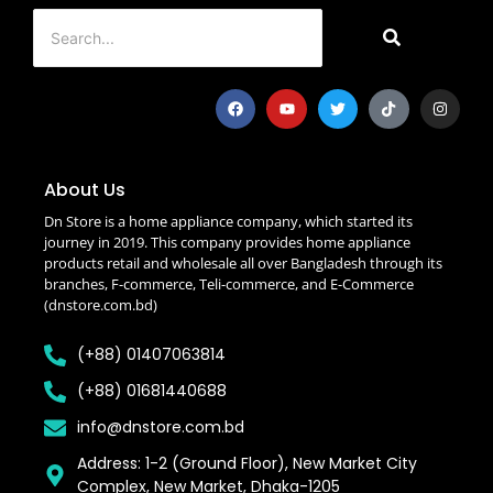
About Us
Dn Store is a home appliance company, which started its
journey in 2019. This company provides home appliance
products retail and wholesale all over Bangladesh through its
branches, F-commerce, Teli-commerce, and E-Commerce
(dnstore.com.bd)
(+88) 01407063814
(+88) 01681440688
info@dnstore.com.bd
Address: 1-2 (Ground Floor), New Market City
Complex, New Market, Dhaka-1205