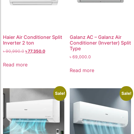
Haier Air Conditioner Split
Galanz AC – Galanz Air
Inverter 2 ton
Conditioner (Inverter) Split
Type
৳
90,990.0
৳
77,350.0
৳
69,000.0
Read more
Read more
Sale!
Sale!