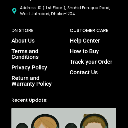
Address: 10 ( 1 st Floor ), Shahid Faruque Road,
West Jatrabari, Dhaka–1204
DN STORE
CUSTOMER CARE
About Us
Help Center
Terms and
How to Buy
Conditions
Track your Order
Privacy Policy
Contact Us
Return and
Warranty Policy
Recent Update: