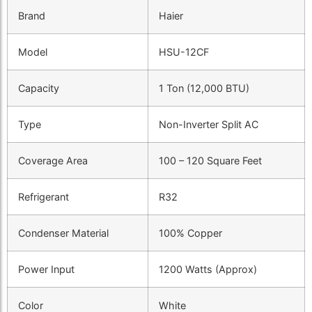
Brand
Haier
Model
HSU-12CF
Capacity
1 Ton (12,000 BTU)
Type
Non-Inverter Split AC
Coverage Area
100 – 120 Square Feet
Refrigerant
R32
Condenser Material
100% Copper
Power Input
1200 Watts (Approx)
Color
White