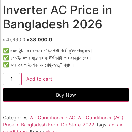
Inverter AC Price in
Bangladesh 2026
৳
47,990.0
৳
38,000.0
✅ দ্রুত ঠান্ডা করার জন্য শক্তিশালী টার্বো কুলিং প্রযুক্তি।
✅ ১০০% কপার কন্ডেন্সার যা দীর্ঘস্থায়ী পারফরম্যান্স দেয়।
✅ আর-৩২ পরিবেশবান্ধব রেফ্রিজারেন্ট গ্যাস।
Add to cart
Buy Now
Categories:
Air Conditioner - AC
,
Air Conditioner (AC)
Price in Bangladesh From Dn Store-2022
Tags:
ac
,
air
conditioner
Brand:
Haier