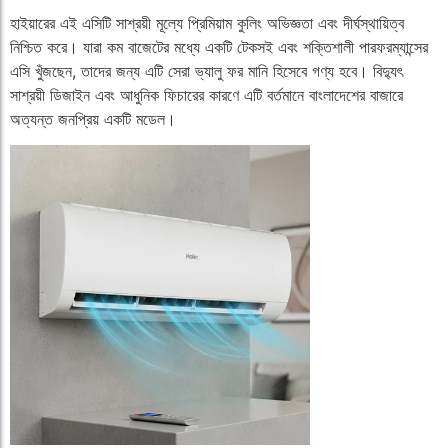
হাইয়ারের এই এসিটি সাশ্রয়ী মূল্যে প্রিমিয়াম কুলিং অভিজ্ঞতা এবং দীর্ঘস্থায়িত্ব
নিশ্চিত করে। যারা কম বাজেটের মধ্যে একটি টেকসই এবং শক্তিশালী পারফরম্যান্সের
এসি খুঁজছেন, তাদের জন্য এটি সেরা ভ্যালু ফর মানি হিসেবে গণ্য হবে। বিদ্যুৎ
সাশ্রয়ী ডিজাইন এবং আধুনিক ফিচারের কারণে এটি বর্তমানে বাংলাদেশের বাজারে
অত্যন্ত জনপ্রিয় একটি মডেল।