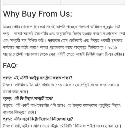
Why Buy From Us:
ডিএন স্টোর থেকে পণ্য কেনা মানেই আপনি পাচ্ছেন শতভাগ অরিজিনাল ব্র্যান্ড নিউ
পণ্য। আমরা সরাসরি ইমপোর্টার এবং অনুমোদিত ডিলার হওয়ার কারণে বাংলাদেশে সেরা
এবং সাশ্রয়ী দাম নিশ্চিত করি। দ্রুততম হোম ডেলিভারি এবং বিক্রয় পরবর্তী চমৎকার
কাস্টমার সাপোর্টের কারণে আমরা গ্রাহকদের কাছে অত্যন্ত নির্ভরযোগ্য। ২০২৬
সালের লেটেস্ট কালেকশন থেকে সেরা এসিটি পেতে আজই ভিজিট করুন ডিএন স্টোর।
FAQ:
প্রশ্ন: এই এসিটি কতটুকু রুম ঠান্ডা করতে পারবে?
উত্তর: হাইয়ার ১ টন এসি সাধারণত ১০০ থেকে ১২০ বর্গফুট রুমের জন্য সবচেয়ে
ভালো কাজ করে।
প্রশ্ন: এটি কি বিদ্যুৎ সাশ্রয়ী হবে?
উত্তর: এটি একটি নন-ইনভার্টার এসি হলেও এর উন্নত কম্প্রেসর প্রযুক্তি বিদ্যুৎ
ব্যবহার নিয়ন্ত্রণে রাখে।
প্রশ্ন: এসির সাথে কি ইন্সটলেশন কিট দেওয়া হয়?
উত্তর: হ্যাঁ, হাইয়ার এসির সাথে স্ট্যান্ডার্ড ফিটিং কিট এবং পাইপ সরবরাহ করা হয়।