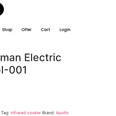
Shop
Offer
Cart
Login
man Electric
I-001
Tag:
infrared cooker
Brand:
Apollo