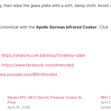
y, then wipe the glass plate with a soft, damp cloth. Avoid 
economical with the
Apollo German Infrared Cooker
. Click
–
https://dnstore.com.bd/shop/?orderby=date
–
https://www.facebook.com/dnstorebd
/www.youtube.com/@DnStorebd
Miyako EPC-A612 Electric Pressure Cooker 6L
REKI 
Price
April 
April 18, 2026
Simila