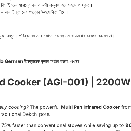
ং হিটারের সাহায্যে বড় বা ভারী রান্নাও হবে সহজে ও দ্রুত।
ব – আর চিন্তা নেই পাত্রের উপযোগিতা নিয়ে।
মুছে ফেলুন। পরিষ্কারের সময় কোনো কেমিক্যাল বা স্ক্রাবার ব্যবহার করবেন না।
o German ইনফ্রারেড কুকার
অর্ডার করুন! এখনই
ed Cooker (AGI-001) | 2200W
aily cooking?
The powerful
Multi Pan Infrared Cooker
fro
raditional Dekchi pots.
75% faster than conventional stoves while saving up to
90