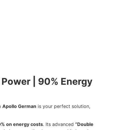
 Power | 90% Energy
m
Apollo German
is your perfect solution,
% on energy costs
. Its advanced
“Double