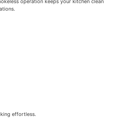
mokeless operation keeps your kitchen clean
ations.
ing effortless.