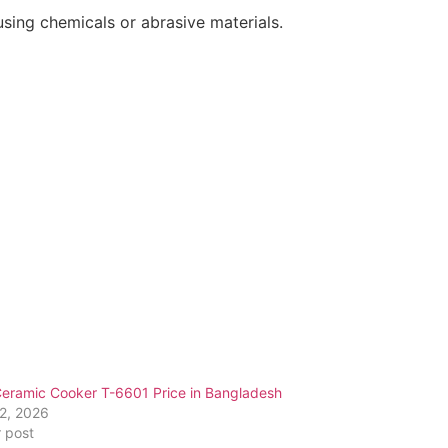
using chemicals or abrasive materials.
Ceramic Cooker T-6601 Price in Bangladesh
22, 2026
r post