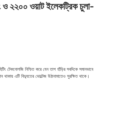
 ২২০০ ওয়াট ইলেকট্রিক চুলা-
টিং টেকনোলজি নিশ্চিত করে যেন তাপ হাঁড়ির সবদিকে সমানভাবে
শন থাকায় এটি বিদ্যুতের ভোল্টেজ উঠানামাতেও সুরক্ষিত থাকে।