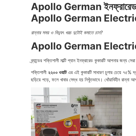
Apollo German ইনফ্রারেড কু
Apollo German Electr
রান্নার সময় ও বিদ্যুৎ খরচ দুটোই কমাতে চান?
Apollo German Electr
ব্র্যান্ডের শক্তিশালী মাল্টি প্যান ইনফ্রারেড কুকারটি আপনার জন্
শক্তিশালী
২২০০ ওয়াট
এর এই কুকারটি সাধারণ চুলার চেয়ে ৭৫% দ্র
ছড়িয়ে পড়ে, ফলে খাবার সেদ্ধ হয় নিখুঁতভাবে। ধোঁয়াবিহীন রান্না আ