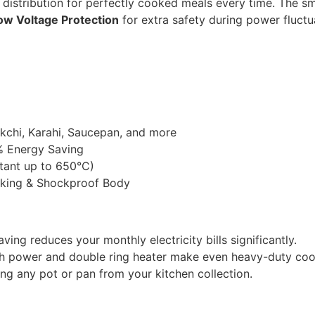
distribution for perfectly cooked meals every time. The s
ow Voltage Protection
for extra safety during power fluctu
kchi, Karahi, Saucepan, and more
% Energy Saving
stant up to 650°C)
king & Shockproof Body
ng reduces your monthly electricity bills significantly.
power and double ring heater make even heavy-duty cook
ng any pot or pan from your kitchen collection.