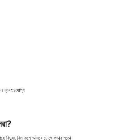
ল ব্যবহারযোগ্য
েরা?
 শেষে বিদ্যুৎ বিল কমে আসবে চোখে পড়ার মতো।