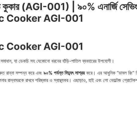
কার (AGI-001) | ৯০% এনার্জি সেভিং ও
ic Cooker AGI-001
ic Cooker AGI-001
য সেরা সমাধান, যা ডেকচি সহ যেকোনো ধরনের হাঁড়ি-পাতিল ব্যবহারের উপযোগী।
ুত রান্না সম্পন্ন করে এবং
৯০% পর্যন্ত বিদ্যুৎ সাশ্রয়
করে। এর আধুনিক “ডাবল রিং” হি
পনার রান্নাঘরকে রাখবে পরিষ্কার ও স্বাস্থ্যকর। এছাড়াও, হাই এবং লো ভোল্টেজ প্রোটেক